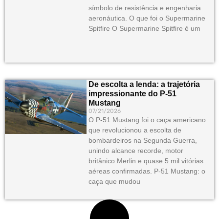
símbolo de resistência e engenharia
aeronáutica. O que foi o Supermarine
Spitfire O Supermarine Spitfire é um
De escolta a lenda: a trajetória
impressionante do P-51
Mustang
07/21/2026
O P-51 Mustang foi o caça americano
que revolucionou a escolta de
bombardeiros na Segunda Guerra,
unindo alcance recorde, motor
britânico Merlin e quase 5 mil vitórias
aéreas confirmadas. P-51 Mustang: o
caça que mudou