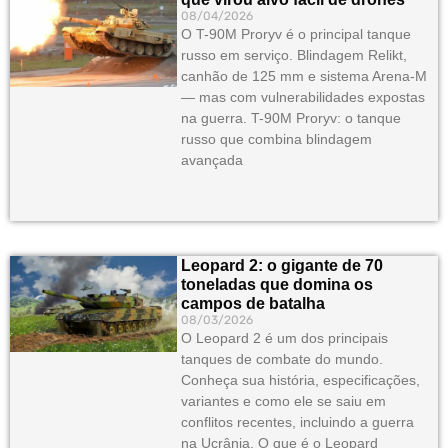
08/04/2026
O T-90M Proryv é o principal tanque
russo em serviço. Blindagem Relikt,
canhão de 125 mm e sistema Arena-M
— mas com vulnerabilidades expostas
na guerra. T-90M Proryv: o tanque
russo que combina blindagem
avançada
Leopard 2: o gigante de 70
toneladas que domina os
campos de batalha
08/03/2026
O Leopard 2 é um dos principais
tanques de combate do mundo.
Conheça sua história, especificações,
variantes e como ele se saiu em
conflitos recentes, incluindo a guerra
na Ucrânia. O que é o Leopard