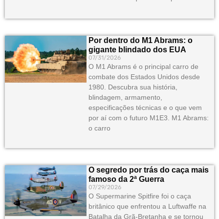
Por dentro do M1 Abrams: o
gigante blindado dos EUA
07/31/2026
O M1 Abrams é o principal carro de
combate dos Estados Unidos desde
1980. Descubra sua história,
blindagem, armamento,
especificações técnicas e o que vem
por aí com o futuro M1E3. M1 Abrams:
o carro
O segredo por trás do caça mais
famoso da 2ª Guerra
07/29/2026
O Supermarine Spitfire foi o caça
britânico que enfrentou a Luftwaffe na
Batalha da Grã-Bretanha e se tornou