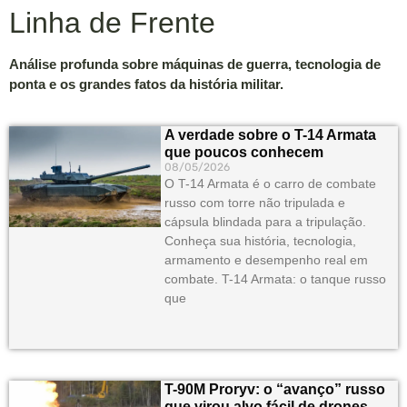
Linha de Frente
Análise profunda sobre máquinas de guerra, tecnologia de
ponta e os grandes fatos da história militar.
A verdade sobre o T-14 Armata
que poucos conhecem
08/05/2026
O T-14 Armata é o carro de combate
russo com torre não tripulada e
cápsula blindada para a tripulação.
Conheça sua história, tecnologia,
armamento e desempenho real em
combate. T-14 Armata: o tanque russo
que
T-90M Proryv: o “avanço” russo
que virou alvo fácil de drones